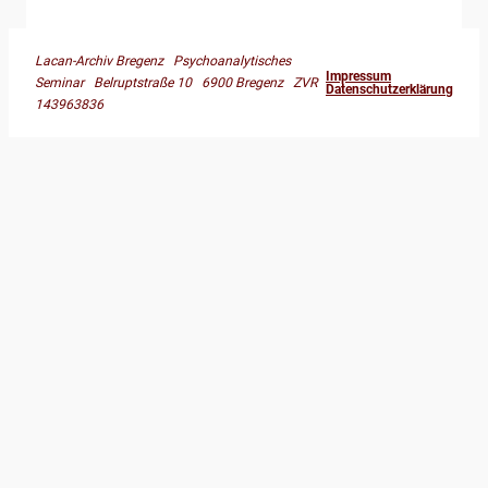
Lacan-Archiv Bregenz Psychoanalytisches
Impressum
Seminar Belruptstraße 10 6900 Bregenz ZVR
Datenschutzerklärung
143963836