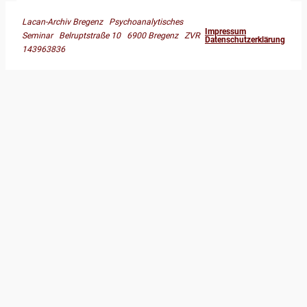
Lacan-Archiv Bregenz Psychoanalytisches
Impressum
Seminar Belruptstraße 10 6900 Bregenz ZVR
Datenschutzerklärung
143963836