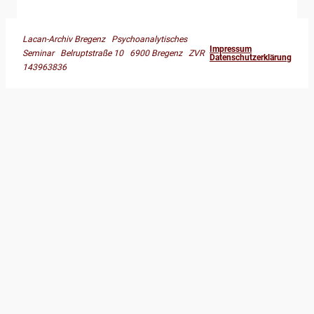
Lacan-Archiv Bregenz Psychoanalytisches
Impressum
Seminar Belruptstraße 10 6900 Bregenz ZVR
Datenschutzerklärung
143963836