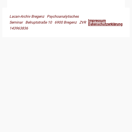
Lacan-Archiv Bregenz Psychoanalytisches
Impressum
Seminar Belruptstraße 10 6900 Bregenz ZVR
Datenschutzerklärung
143963836