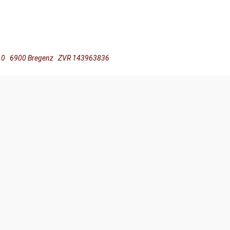
ße 10 6900 Bregenz ZVR 143963836