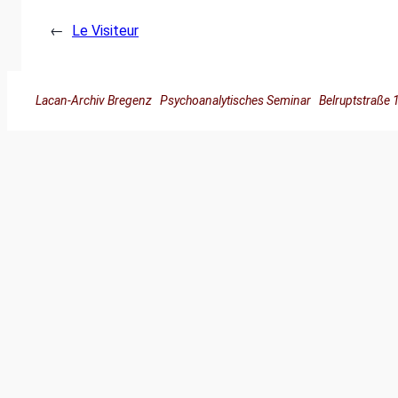
←
Le Visiteur
Lacan-Archiv Bregenz Psychoanalytisches Seminar Belruptstra