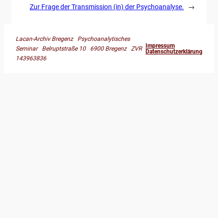
Zur Frage der Transmission (in) der Psychoanalyse.
→
Lacan-Archiv Bregenz Psychoanalytisches
Impressum
Seminar Belruptstraße 10 6900 Bregenz ZVR
Datenschutzerklärung
143963836