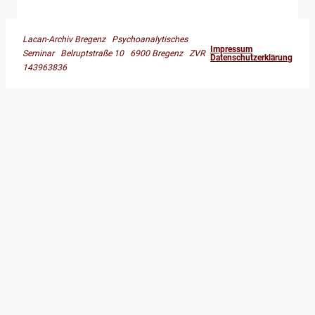
Lacan-Archiv Bregenz Psychoanalytisches
Impressum
Seminar Belruptstraße 10 6900 Bregenz ZVR
Datenschutzerklärung
143963836