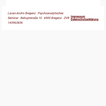
Lacan-Archiv Bregenz Psychoanalytisches
Impressum
Seminar Belruptstraße 10 6900 Bregenz ZVR
Datenschutzerklärung
143963836