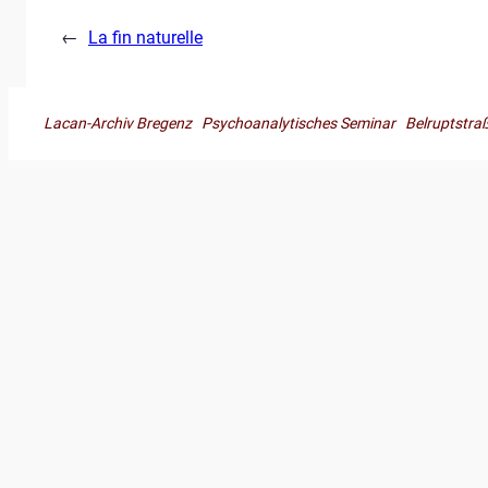
←
La fin naturelle
Lacan-Archiv Bregenz Psychoanalytisches Seminar Belruptst