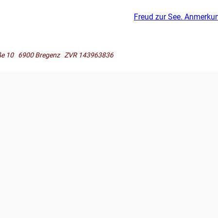
Freud zur See. Anmerku
raße 10 6900 Bregenz ZVR 143963836