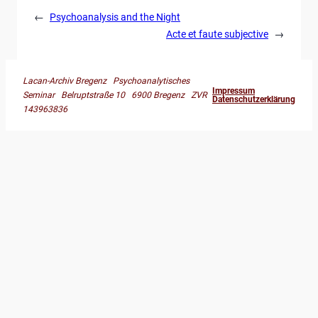
←
Psychoanalysis and the Night
Acte et faute subjective
→
Lacan-Archiv Bregenz Psychoanalytisches
Impressum
Seminar Belruptstraße 10 6900 Bregenz ZVR
Datenschutzerklärung
143963836