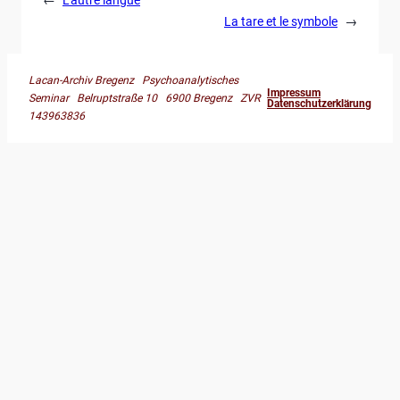
La tare et le symbole
→
Lacan-Archiv Bregenz Psychoanalytisches
Impressum
Seminar Belruptstraße 10 6900 Bregenz ZVR
Datenschutzerklärung
143963836