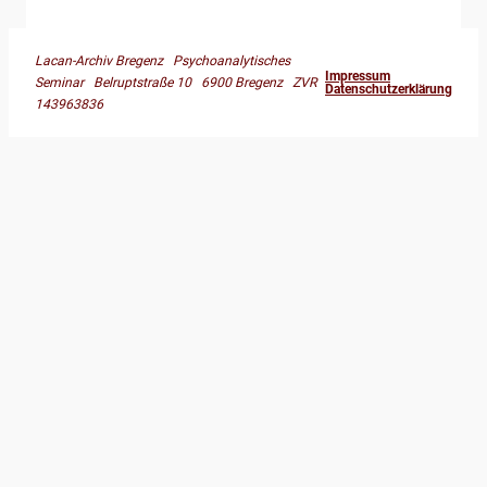
Lacan-Archiv Bregenz Psychoanalytisches
Impressum
Seminar Belruptstraße 10 6900 Bregenz ZVR
Datenschutzerklärung
143963836