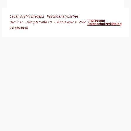
Lacan-Archiv Bregenz Psychoanalytisches
Impressum
Seminar Belruptstraße 10 6900 Bregenz ZVR
Datenschutzerklärung
143963836