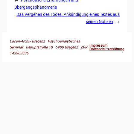
Übergangsphänomene
Das Vergehen des Todes. Ankündigung eines Textes aus
seinen Notizen
→
Lacan-Archiv Bregenz Psychoanalytisches
Impressum
Seminar Belruptstraße 10 6900 Bregenz ZVR
Datenschutzerklärung
143963836