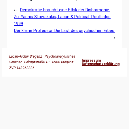
←
Demokratie braucht eine Ethik der Disharmonie.
Zu: Yannis Stavrakakis, Lacan & Political. Routledge
1999
Der kleine Professor. Die Last des psychischen Erbes.
→
Lacan-Archiv Bregenz Psychoanalytisches
Impressum
Seminar Belruptstraße 10 6900 Bregenz
Datenschutzerklärung
ZVR 143963836