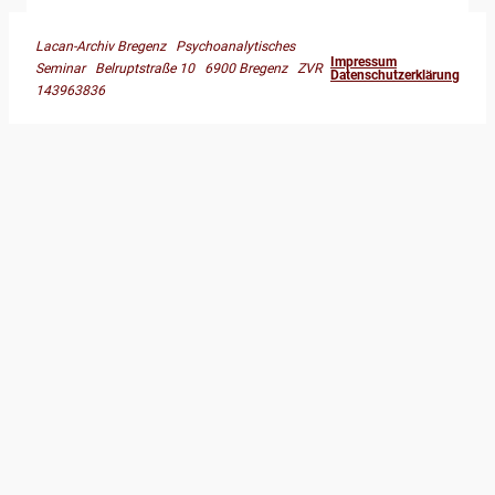
Lacan-Archiv Bregenz Psychoanalytisches
Impressum
Seminar Belruptstraße 10 6900 Bregenz ZVR
Datenschutzerklärung
143963836