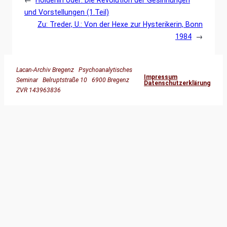
und Vorstellungen (1.Teil)
Zu: Treder, U.: Von der Hexe zur Hysterikerin, Bonn
1984
→
Lacan-Archiv Bregenz Psychoanalytisches
Impressum
Seminar Belruptstraße 10 6900 Bregenz
Datenschutzerklärung
ZVR 143963836