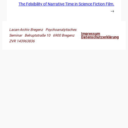
The Felxibility of Narrative Time in Science Fiction Film.
→
Lacan-Archiv Bregenz Psychoanalytisches
Impressum
Seminar Belruptstraße 10 6900 Bregenz
Datenschutzerklärung
ZVR 143963836