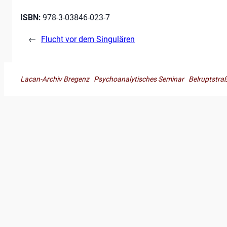
ISBN:
978-3-03846-023-7
←
Flucht vor dem Singulären
Lacan-Archiv Bregenz Psychoanalytisches Seminar Belruptst