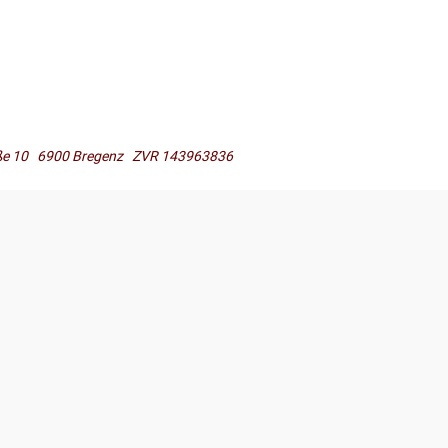
raße 10 6900 Bregenz ZVR 143963836