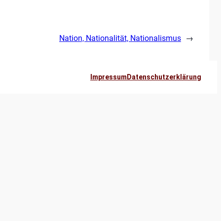
Nation, Nationalität, Nationalismus
→
Impressum
Datenschutzerklärung