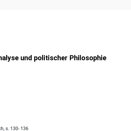
alyse und politischer Philosophie
ch, s. 130- 136