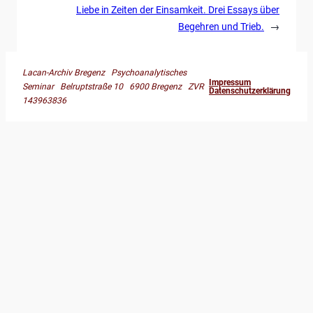
Liebe in Zeiten der Einsamkeit. Drei Essays über
Begehren und Trieb.
→
Lacan-Archiv Bregenz Psychoanalytisches
Impressum
Seminar Belruptstraße 10 6900 Bregenz ZVR
Datenschutzerklärung
143963836