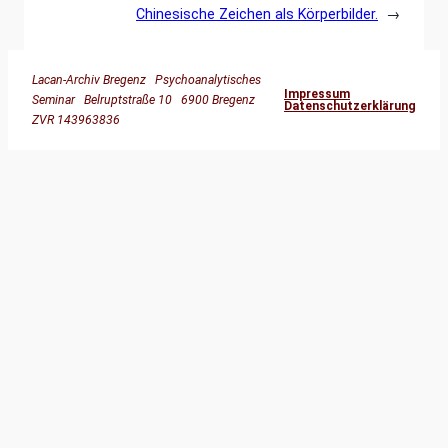
Chinesische Zeichen als Körperbilder.
→
Lacan-Archiv Bregenz Psychoanalytisches
Impressum
Seminar Belruptstraße 10 6900 Bregenz
Datenschutzerklärung
ZVR 143963836