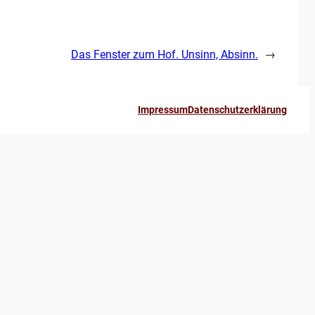
Das Fenster zum Hof. Unsinn, Absinn.
→
Impressum
Datenschutzerklärung