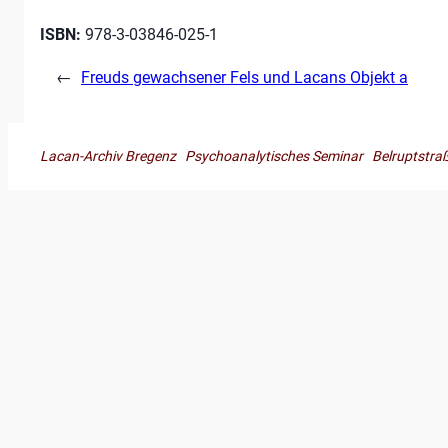
ISBN:
978-3-03846-025-1
←
Freuds gewachsener Fels und Lacans Objekt a
Lacan-Archiv Bregenz Psychoanalytisches Seminar Belruptst