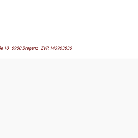
raße 10 6900 Bregenz ZVR 143963836