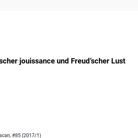
scher jouissance und Freud’scher Lust
Lacan, #85 (2017/1)