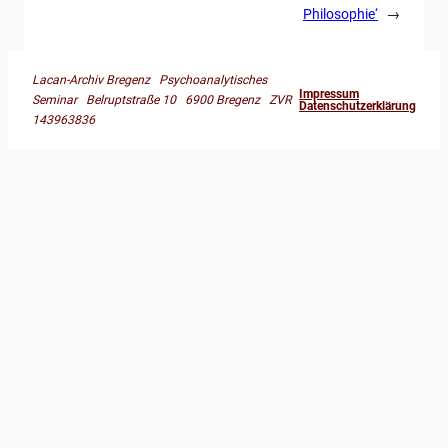
Philosophie‘
→
Lacan-Archiv Bregenz Psychoanalytisches
Impressum
Seminar Belruptstraße 10 6900 Bregenz ZVR
Datenschutzerklärung
143963836