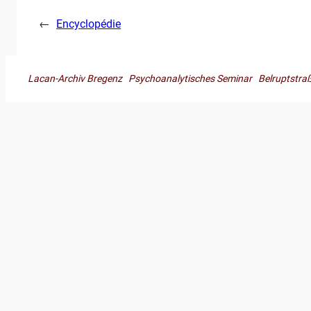
←
Encyclopédie
Lacan-Archiv Bregenz Psychoanalytisches Seminar Belruptst