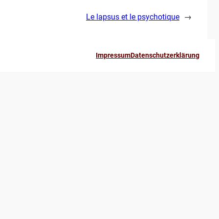
Le lapsus et le psychotique
→
Impressum
Datenschutzerklärung