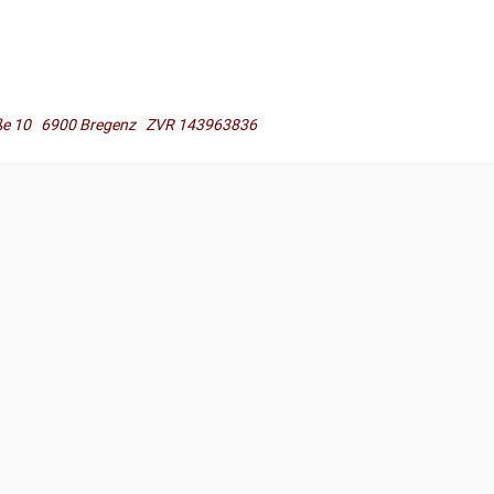
raße 10 6900 Bregenz ZVR 143963836