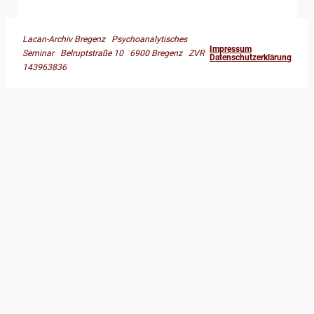
Lacan-Archiv Bregenz Psychoanalytisches
Impressum
Seminar Belruptstraße 10 6900 Bregenz ZVR
Datenschutzerklärung
143963836