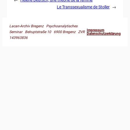
Le Transsexualisme de Stoller
→
Lacan-Archiv Bregenz Psychoanalytisches
Impressum
Seminar Belruptstraße 10 6900 Bregenz ZVR
Datenschutzerklärung
143963836