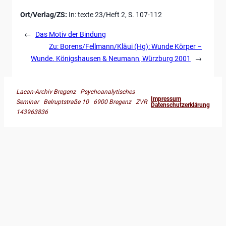
Ort/Verlag/ZS:
In: texte 23/Heft 2, S. 107-112
←
Das Motiv der Bindung
Zu: Borens/Fellmann/Kläui (Hg): Wunde Körper –
Wunde. Königshausen & Neumann, Würzburg 2001
→
Lacan-Archiv Bregenz Psychoanalytisches
Impressum
Seminar Belruptstraße 10 6900 Bregenz ZVR
Datenschutzerklärung
143963836