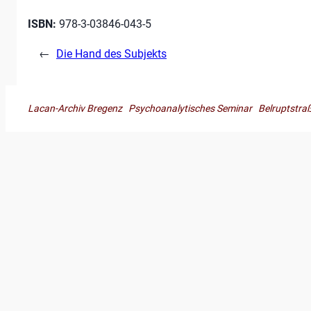
ISBN:
978-3-03846-043-5
←
Die Hand des Subjekts
Lacan-Archiv Bregenz Psychoanalytisches Seminar Belruptst