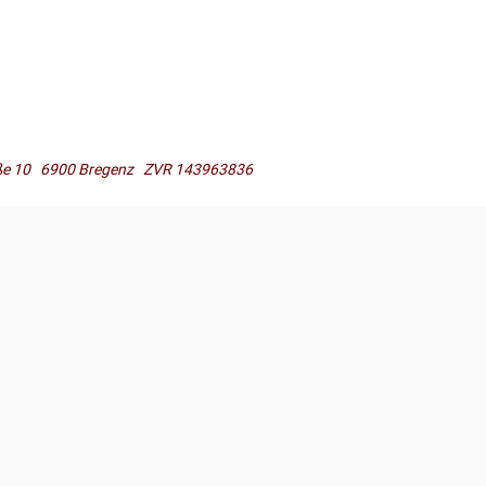
raße 10 6900 Bregenz ZVR 143963836