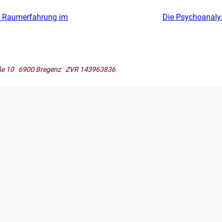
r Raumerfahrung im
Die Psychoanaly
raße 10 6900 Bregenz ZVR 143963836