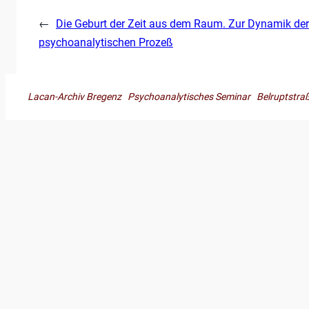
←
Die Geburt der Zeit aus dem Raum. Zur Dynamik de
psychoanalytischen Prozeß
Lacan-Archiv Bregenz Psychoanalytisches Seminar Belruptst