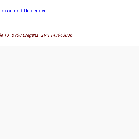
 Lacan und Heidegger
raße 10 6900 Bregenz ZVR 143963836