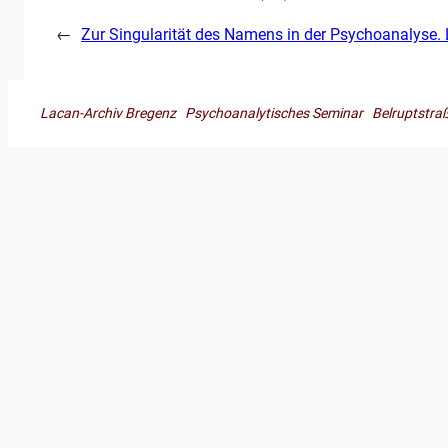
←
Zur Singularität des Namens in der Psychoanalyse.
Lacan-Archiv Bregenz Psychoanalytisches Seminar Belruptst