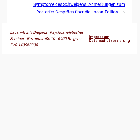
Symptome des Schweigens. Anmerkungen zum
Restorfer Gespräch über die Lacan-Edition
→
Lacan-Archiv Bregenz Psychoanalytisches
Impressum
Seminar Belruptstraße 10 6900 Bregenz
Datenschutzerklärung
ZVR 143963836