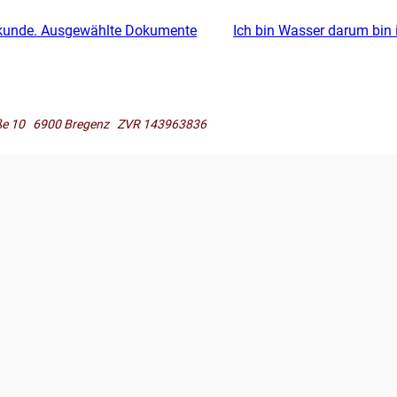
eilkunde. Ausgewählte Dokumente
Ich bin Wasser darum bin 
raße 10 6900 Bregenz ZVR 143963836