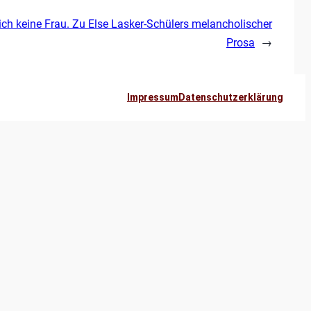
ich keine Frau. Zu Else Lasker-Schülers melancholischer
Prosa
→
Impressum
Datenschutzerklärung