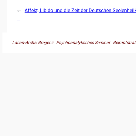
←
Affekt, Libido und die Zeit der Deutschen Seelenh
…
Lacan-Archiv Bregenz Psychoanalytisches Seminar Belruptst