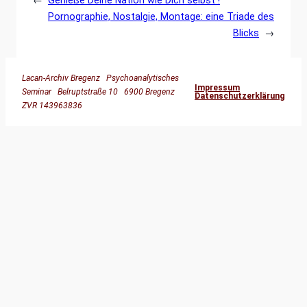
Pornographie, Nostalgie, Montage: eine Triade des
Blicks
→
Lacan-Archiv Bregenz Psychoanalytisches
Impressum
Seminar Belruptstraße 10 6900 Bregenz
Datenschutzerklärung
ZVR 143963836