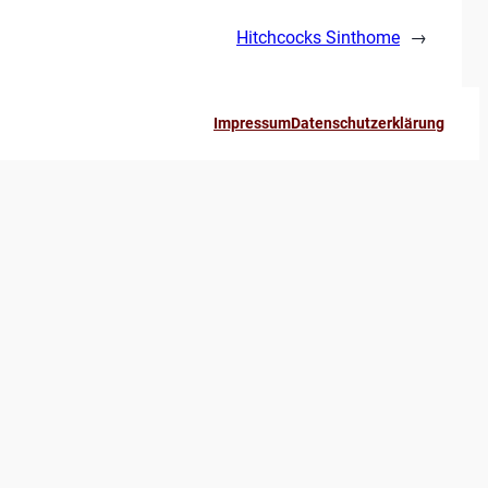
Hitchcocks Sinthome
→
Impressum
Datenschutzerklärung