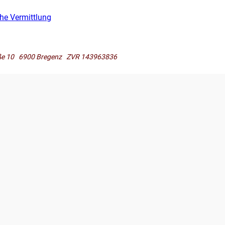
che Vermittlung
raße 10 6900 Bregenz ZVR 143963836