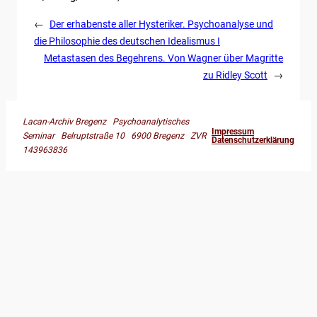
←
Der erhabenste aller Hysteriker. Psychoanalyse und
die Philosophie des deutschen Idealismus I
Metastasen des Begehrens. Von Wagner über Magritte
zu Ridley Scott
→
Lacan-Archiv Bregenz Psychoanalytisches
Impressum
Seminar Belruptstraße 10 6900 Bregenz ZVR
Datenschutzerklärung
143963836