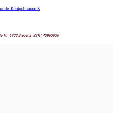
Wunde. Königshausen &
raße 10 6900 Bregenz ZVR 143963836