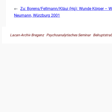
←
Zu: Borens/Fellmann/Kläui (Hg): Wunde Körper – 
Neumann, Würzburg 2001
Lacan-Archiv Bregenz Psychoanalytisches Seminar Belruptst