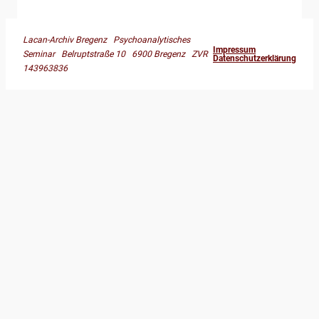
Lacan-Archiv Bregenz Psychoanalytisches
Impressum
Seminar Belruptstraße 10 6900 Bregenz ZVR
Datenschutzerklärung
143963836