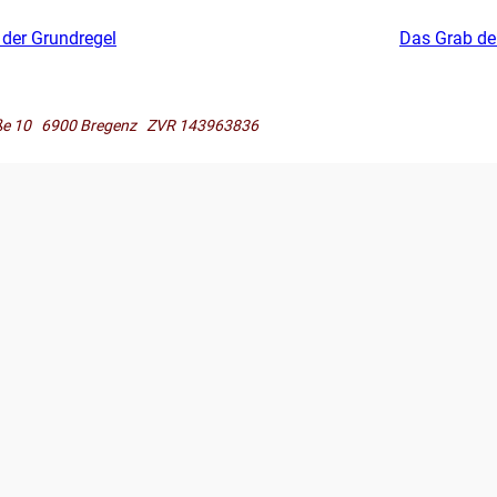
 der Grundregel
Das Grab de
raße 10 6900 Bregenz ZVR 143963836