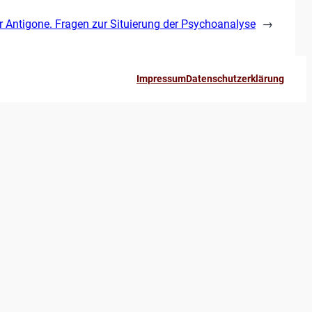
r Antigone. Fragen zur Situierung der Psychoanalyse
→
Impressum
Datenschutzerklärung