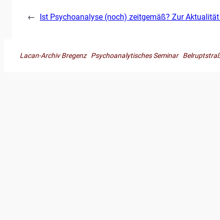
←
Ist Psychoanalyse (noch) zeitgemäß? Zur Aktualität
Lacan-Archiv Bregenz Psychoanalytisches Seminar Belruptst