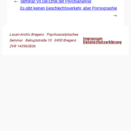
←
Seminar VII Die Ethik der Psychianalyse
Es gibt keinen Geschlechtsverkehr, aber Pornographie
→
Lacan-Archiv Bregenz Psychoanalytisches
Impressum
Seminar Belruptstraße 10 6900 Bregenz
Datenschutzerklärung
ZVR 143963836