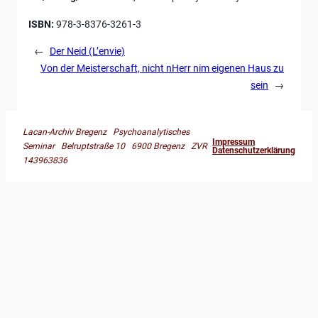
ISBN:
978-3-8376-3261-3
←
Der Neid (L’envie)
Von der Meisterschaft, nicht nHerr nim eigenen Haus zu
sein
→
Lacan-Archiv Bregenz Psychoanalytisches
Impressum
Seminar Belruptstraße 10 6900 Bregenz ZVR
Datenschutzerklärung
143963836