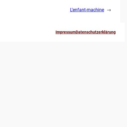
L’enfant-machine
→
Impressum
Datenschutzerklärung