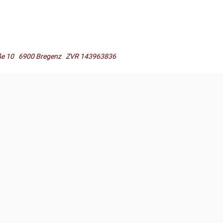
raße 10 6900 Bregenz ZVR 143963836