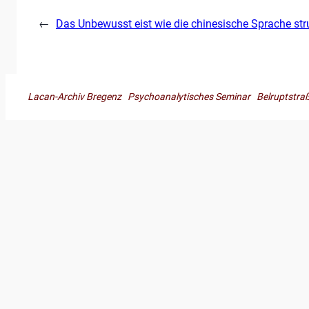
←
Das Unbewusst eist wie die chinesische Sprache stru
Lacan-Archiv Bregenz Psychoanalytisches Seminar Belruptst