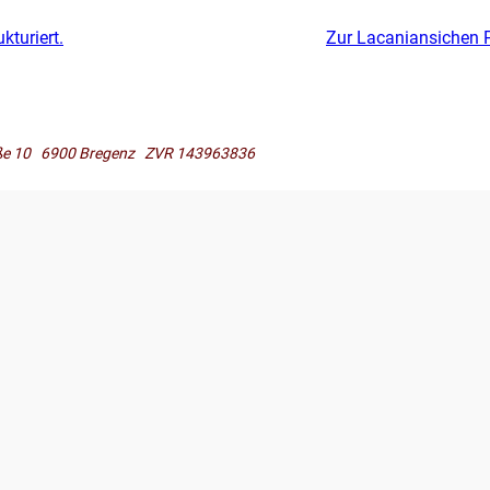
kturiert.
Zur Lacaniansichen Pr
raße 10 6900 Bregenz ZVR 143963836