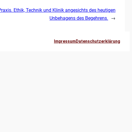
axis. Ethik, Technik und Klinik angesichts des heutigen
Unbehagens des Begehrens.
→
Impressum
Datenschutzerklärung