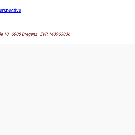
erspective
raße 10 6900 Bregenz ZVR 143963836