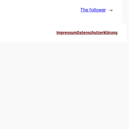
The follower
→
Impressum
Datenschutzerklärung