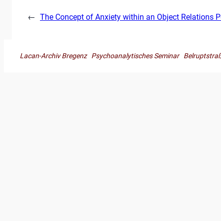
←
The Concept of Anxiety within an Object Relations P
Lacan-Archiv Bregenz Psychoanalytisches Seminar Belruptst