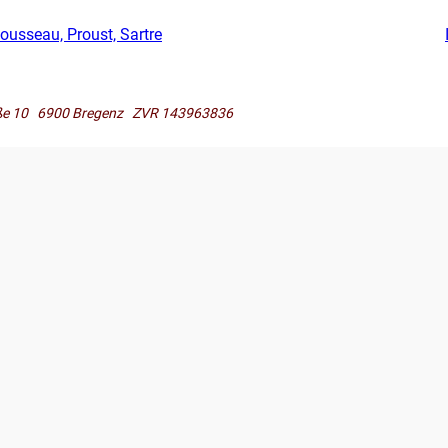
usseau, Proust, Sartre
raße 10 6900 Bregenz ZVR 143963836