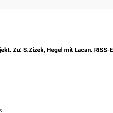
ekt. Zu: S.Zizek, Hegel mit Lacan. RISS-Ex
S.