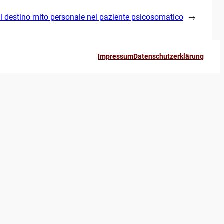
Il destino mito personale nel paziente psicosomatico
→
Impressum
Datenschutzerklärung