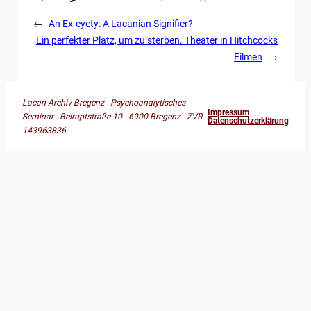
←
An Ex-eyety: A Lacanian Signifier?
Ein perfekter Platz, um zu sterben. Theater in Hitchcocks
Filmen
→
Lacan-Archiv Bregenz Psychoanalytisches
Impressum
Seminar Belruptstraße 10 6900 Bregenz ZVR
Datenschutzerklärung
143963836