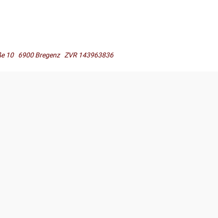
raße 10 6900 Bregenz ZVR 143963836