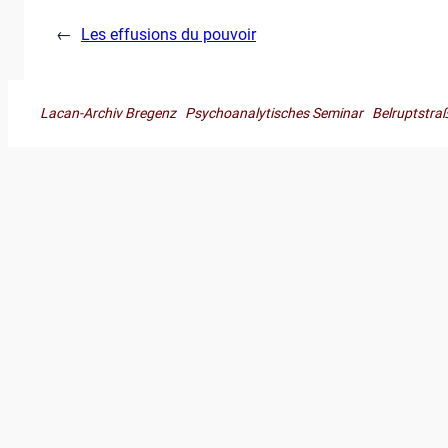
←
Les effusions du pouvoir
Lacan-Archiv Bregenz Psychoanalytisches Seminar Belruptst